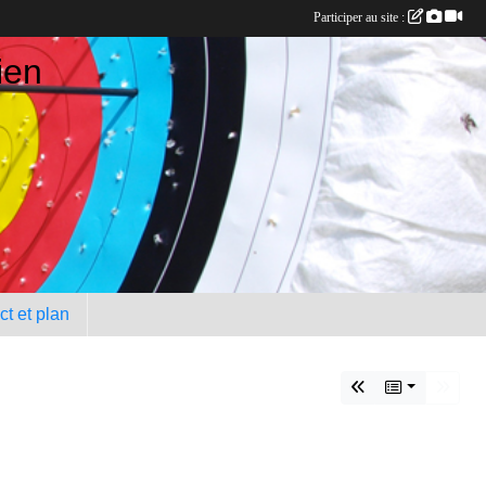
Participer au site :
ien
t et plan