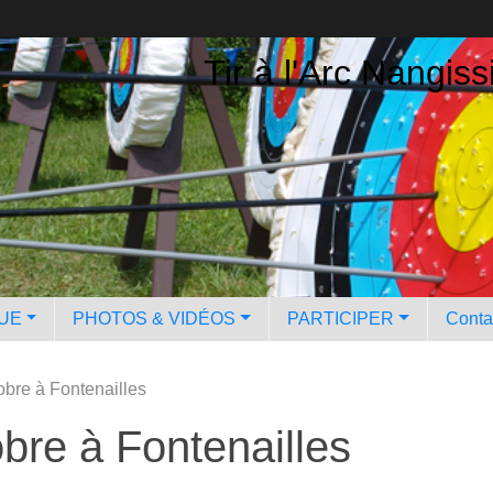
Tir à l'Arc Nangiss
QUE
PHOTOS & VIDÉOS
PARTICIPER
Contac
obre à Fontenailles
bre à Fontenailles