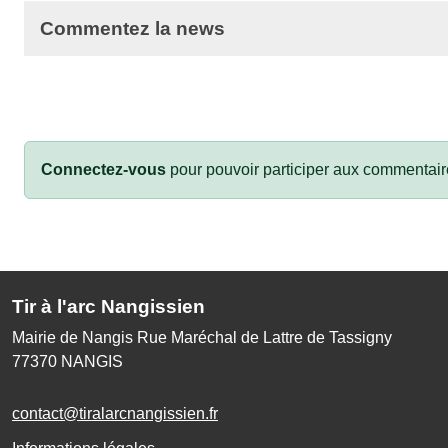
Commentez la news
Connectez-vous
pour pouvoir participer aux commentair
Tir à l'arc Nangissien
Mairie de Nangis Rue Maréchal de Lattre de Tassigny
77370
NANGIS
contact@tiralarcnangissien.fr