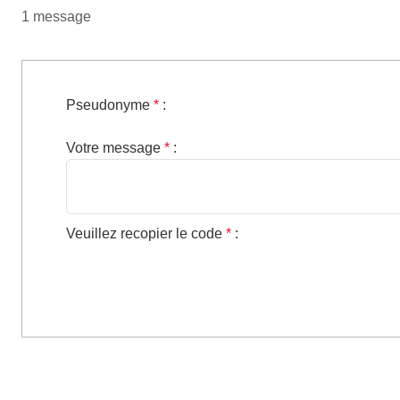
1 message
Pseudonyme
*
:
Votre message
*
:
Veuillez recopier le code
*
: