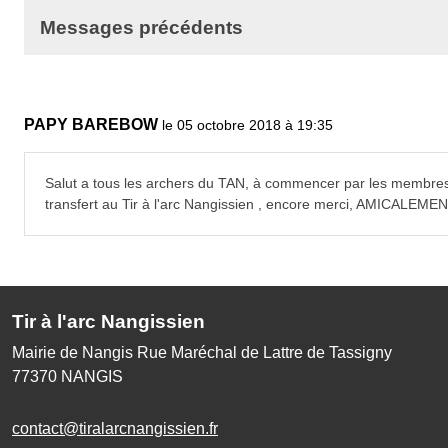
Messages précédents
PAPY BAREBOW
le 05 octobre 2018 à 19:35
Salut a tous les archers du TAN, à commencer par les membres d
transfert au Tir à l'arc Nangissien , encore merci, AMICALEM
Tir à l'arc Nangissien
Mairie de Nangis Rue Maréchal de Lattre de Tassigny
77370
NANGIS
contact@tiralarcnangissien.fr