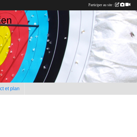
Participer au site :
ien
t et plan