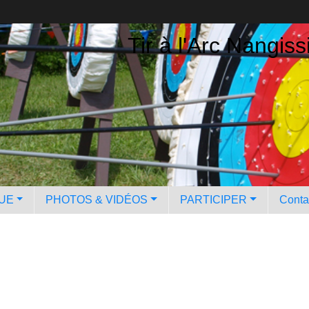
Tir à l'Arc Nangiss
QUE
PHOTOS & VIDÉOS
PARTICIPER
Contac