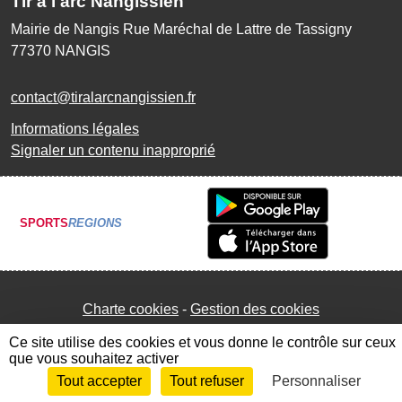
Tir à l'arc Nangissien
Mairie de Nangis Rue Maréchal de Lattre de Tassigny
77370
NANGIS
contact@tiralarcnangissien.fr
Informations légales
Signaler un contenu inapproprié
SPORTS
REGIONS
Charte cookies
Gestion des cookies
Ce site utilise des cookies et vous donne le contrôle sur ceux
que vous souhaitez activer
Tout accepter
Tout refuser
Personnaliser
Envie de participer ?
Connexion