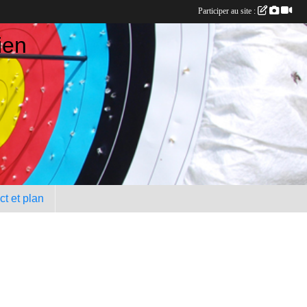
Participer au site :
ien
t et plan