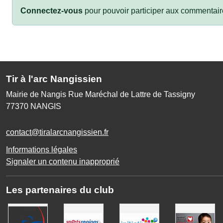
Connectez-vous
pour pouvoir participer aux commentair
Tir à l'arc Nangissien
Mairie de Nangis Rue Maréchal de Lattre de Tassigny
77370
NANGIS
contact@tiralarcnangissien.fr
Informations légales
Signaler un contenu inapproprié
Les partenaires du club