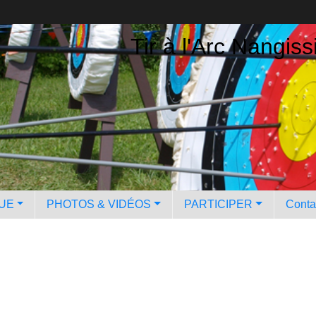
Tir à l'Arc Nangiss
QUE
PHOTOS & VIDÉOS
PARTICIPER
Contac