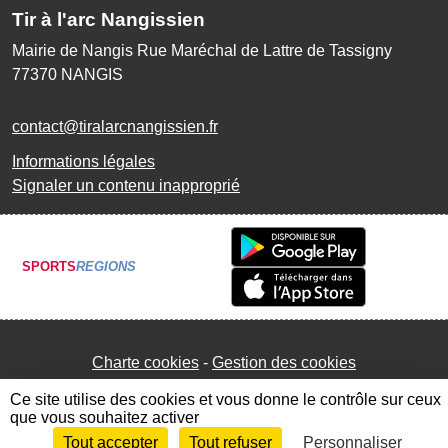
Tir à l'arc Nangissien
Mairie de Nangis Rue Maréchal de Lattre de Tassigny
77370
NANGIS
contact@tiralarcnangissien.fr
Informations légales
Signaler un contenu inapproprié
SPORTS
REGIONS
Charte cookies
Gestion des cookies
Ce site utilise des cookies et vous donne le contrôle sur ceux
que vous souhaitez activer
Tout accepter
Tout refuser
Personnaliser
Envie de participer ?
Connexion