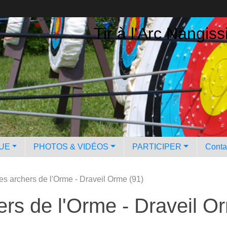
Tir à l'Arc Nangiss
QUE
PHOTOS & VIDÉOS
PARTICIPER
Contac
s archers de l'Orme - Draveil Orme (91)
rs de l'Orme - Draveil O