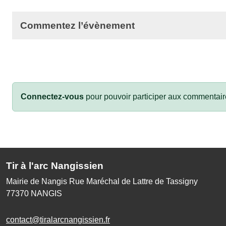
Commentez l’évènement
Connectez-vous
pour pouvoir participer aux commentair
Tir à l'arc Nangissien
Mairie de Nangis Rue Maréchal de Lattre de Tassigny
77370
NANGIS
contact@tiralarcnangissien.fr