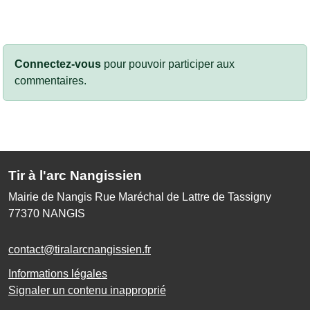
Connectez-vous
pour pouvoir participer aux
commentaires.
Tir à l'arc Nangissien
Mairie de Nangis Rue Maréchal de Lattre de Tassigny
77370
NANGIS
contact@tiralarcnangissien.fr
Informations légales
Signaler un contenu inapproprié