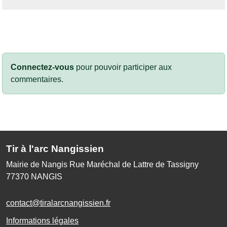
Connectez-vous
pour pouvoir participer aux
commentaires.
Tir à l'arc Nangissien
Mairie de Nangis Rue Maréchal de Lattre de Tassigny
77370
NANGIS
contact@tiralarcnangissien.fr
Informations légales