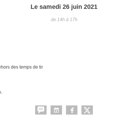
Le
samedi
26
juin
2021
de 14h à 17h
hors des temps de tir
e.