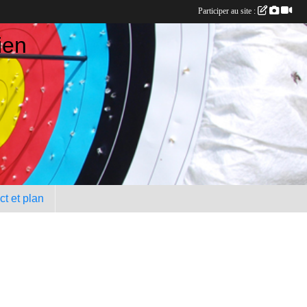
Participer au site :
ien
t et plan