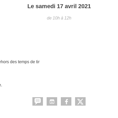
Le
samedi
17
avril
2021
de 10h à 12h
hors des temps de tir
e.