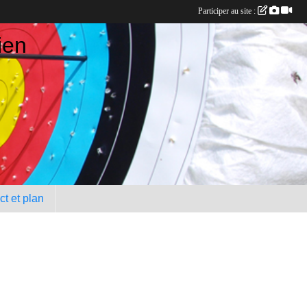
Participer au site :
ien
t et plan