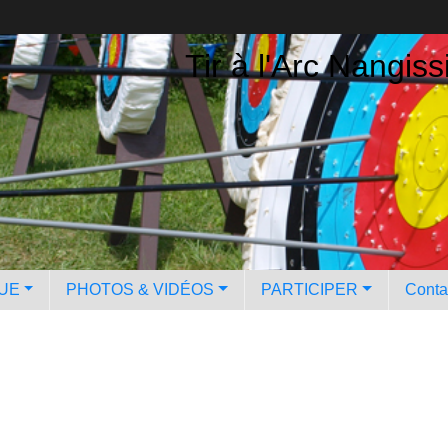
Tir à l'Arc Nangiss
QUE
PHOTOS & VIDÉOS
PARTICIPER
Contac