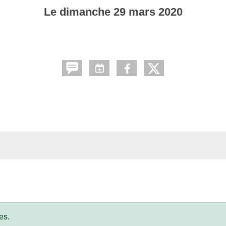
Le
dimanche
29
mars
2020
es.