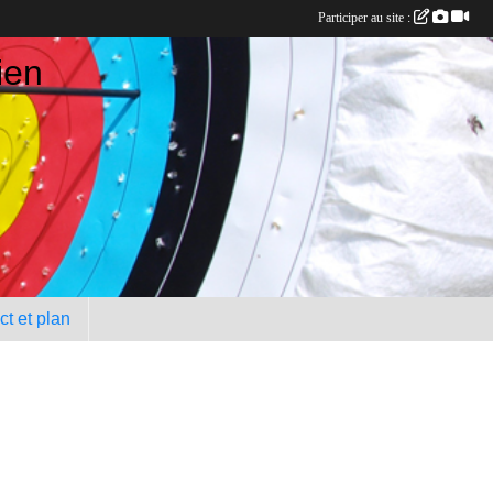
Participer au site :
ien
t et plan