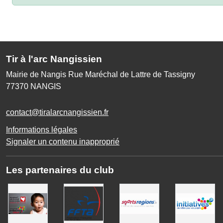
Tir à l'arc Nangissien
Mairie de Nangis Rue Maréchal de Lattre de Tassigny
77370
NANGIS
contact@tiralarcnangissien.fr
Informations légales
Signaler un contenu inapproprié
Les partenaires du club