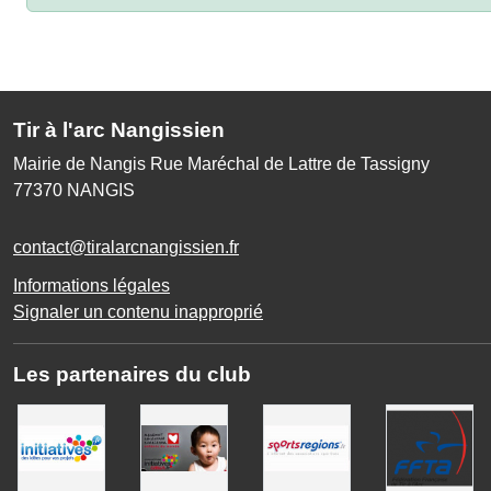
Tir à l'arc Nangissien
Mairie de Nangis Rue Maréchal de Lattre de Tassigny
77370
NANGIS
contact@tiralarcnangissien.fr
Informations légales
Signaler un contenu inapproprié
Les partenaires du club