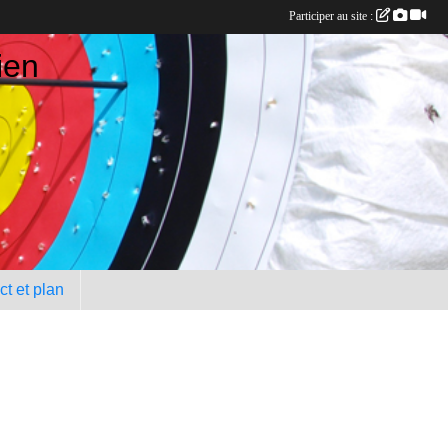
Participer au site :
ien
t et plan