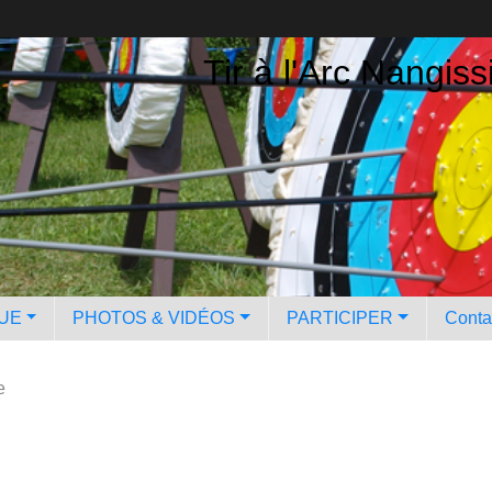
Tir à l'Arc Nangiss
QUE
PHOTOS & VIDÉOS
PARTICIPER
Contac
e