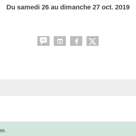
Du
samedi
26
au
dimanche
27
oct.
2019
es.