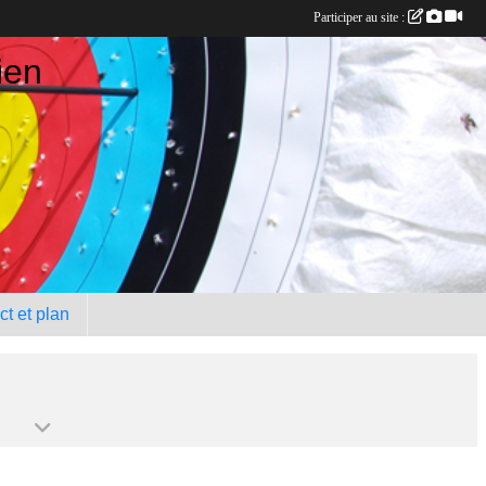
Participer au site :
ien
t et plan