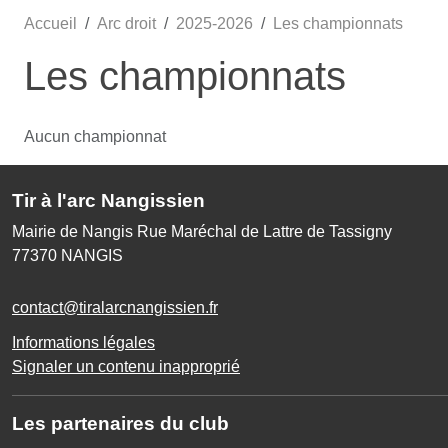
Accueil
Arc droit
2025-2026
Les championnats
Les championnats
Aucun championnat
Tir à l'arc Nangissien
Mairie de Nangis Rue Maréchal de Lattre de Tassigny
77370
NANGIS
contact@tiralarcnangissien.fr
Informations légales
Signaler un contenu inapproprié
Les partenaires du club