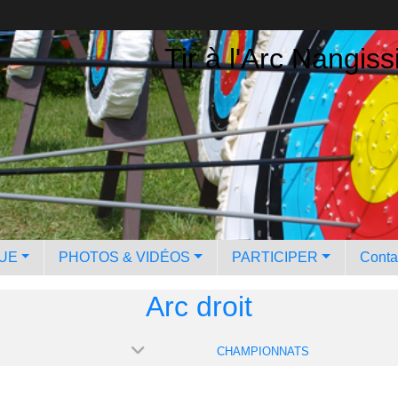
Tir à l'Arc Nangiss
QUE
PHOTOS & VIDÉOS
PARTICIPER
Contac
Arc droit
CHAMPIONNATS